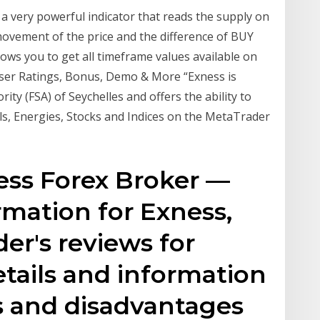
 a very powerful indicator that reads the supply on
 movement of the price and the difference of BUY
lows you to get all timeframe values available on
ser Ratings, Bonus, Demo & More “Exness is
ity (FSA) of Seychelles and offers the ability to
s, Energies, Stocks and Indices on the MetaTrader
ness Forex Broker —
rmation for Exness,
der's reviews for
etails and information
 and disadvantages