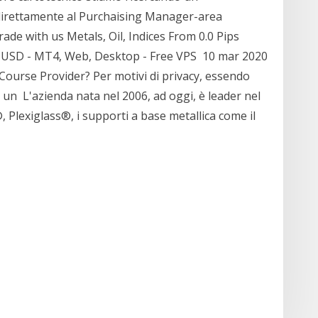
direttamente al Purchaising Manager-area
ade with us Metals, Oil, Indices From 0.0 Pips
SD - MT4, Web, Desktop - Free VPS 10 mar 2020
Course Provider? Per motivi di privacy, essendo
 un L'azienda nata nel 2006, ad oggi, è leader nel
, Plexiglass®, i supporti a base metallica come il