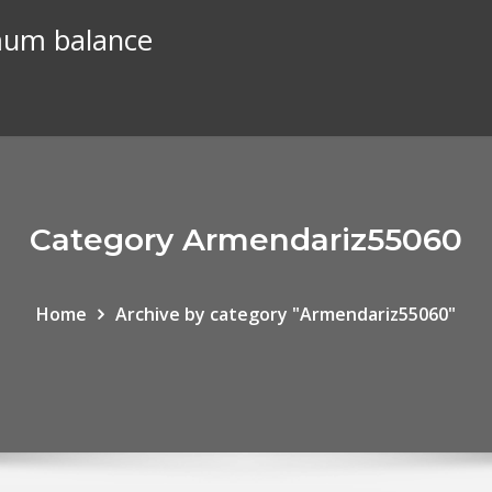
mum balance
Category Armendariz55060
Home
Archive by category "Armendariz55060"