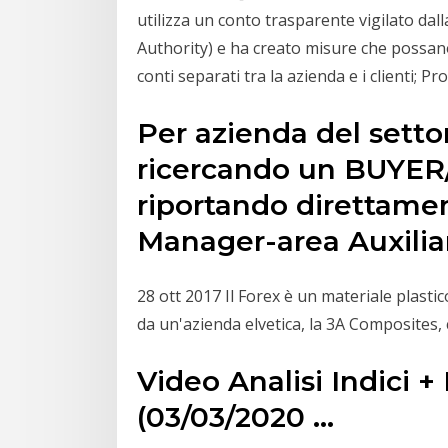
utilizza un conto trasparente vigilato da
Authority) e ha creato misure che possano g
conti separati tra la azienda e i clienti; P
Per azienda del setto
ricercando un BUYER
riportando direttame
Manager-area Auxiliar
28 ott 2017 Il Forex è un materiale plastic
da un'azienda elvetica, la 3A Composites,
Video Analisi Indici 
(03/03/2020 ...