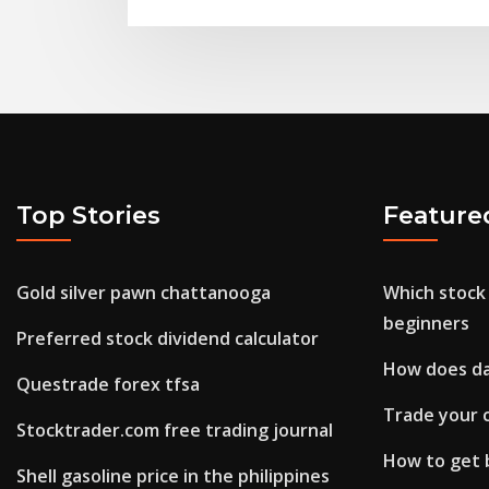
Top Stories
Feature
Gold silver pawn chattanooga
Which stock 
beginners
Preferred stock dividend calculator
How does d
Questrade forex tfsa
Trade your c
Stocktrader.com free trading journal
How to get b
Shell gasoline price in the philippines