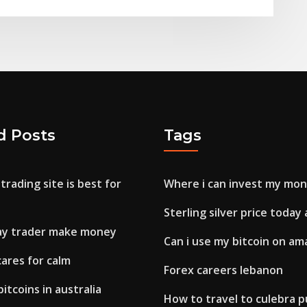
d Posts
Tags
trading site is best for
Where i can invest my mon
Sterling silver price today 
ay trader make money
Can i use my bitcoin on a
ares for calm
Forex careers lebanon
itcoins in australia
How to travel to culebra p