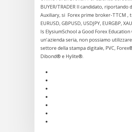
BUYER/TRADER Il candidato, riportando 
Auxiliary, si Forex prime broker-TTCM , tr
EURUSD, GBPUSD, USDJPY, EURGBP, XAUU
Is ElysiumSchool a Good Forex Education 
un'azienda seria, non possiamo utilizzare
settore della stampa digitale, PVC, Forex®
Dibond® e Hylite®.