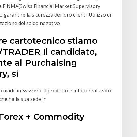
lla FINMA(Swiss Financial Market Supervisory
arantire la sicurezza dei loro clienti. Utilizzo di
rotezione del saldo negativo
re cartotecnico stiamo
/TRADER Il candidato,
nte al Purchaising
y, si
o made in Svizzera. Il prodotto è infatti realizzato
 che ha la sua sede in
+ Forex + Commodity