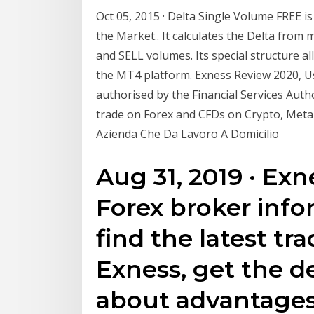
Oct 05, 2015 · Delta Single Volume FREE is
the Market.. It calculates the Delta from
and SELL volumes. Its special structure al
the MT4 platform. Exness Review 2020, U
authorised by the Financial Services Author
trade on Forex and CFDs on Crypto, Metal
Azienda Che Da Lavoro A Domicilio
Aug 31, 2019 · Ex
Forex broker info
find the latest tra
Exness, get the d
about advantages