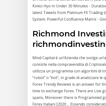
Kinko Hyo In Under 30 Minutes - Duratio
latest Tweets from Platinum FX Trading (
System. Powerful Confluence Matrix - Giv
Richmond Investin
richmondinvestin
Mind Capital è un’Azienda che svolge un’
consiste nella compravendita di Criptoval
utilizza un programma con algoritmi di In
“robot” o “bot”, in grado di analizzare le q
Forex Trendy Reviews is an answer for th
time to exchange Forex. There are Live g
spans, Moreover there is Programmed grap
Forex Italiani [2020 ... Essendo considerat